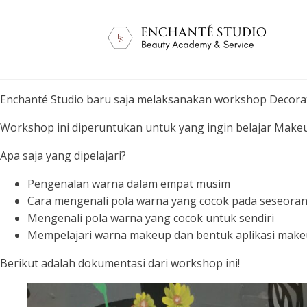
Enchanté Studio baru saja melaksanakan workshop Decora
Workshop ini diperuntukan untuk yang ingin belajar Mak
Apa saja yang dipelajari?
Pengenalan warna dalam empat musim
Cara mengenali pola warna yang cocok pada seseora
Mengenali pola warna yang cocok untuk sendiri
Mempelajari warna makeup dan bentuk aplikasi makeu
Berikut adalah dokumentasi dari workshop ini!