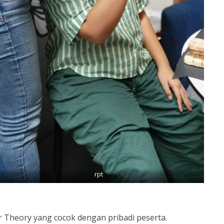
rpt
r Theory yang cocok dengan pribadi peserta.