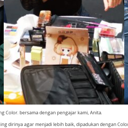
g Color. bersama dengan pengajar kami, Anita.
ng dirinya agar menjadi lebih baik, dipadukan dengan Colo