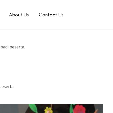
About Us
Contact Us
badi peserta.
peserta