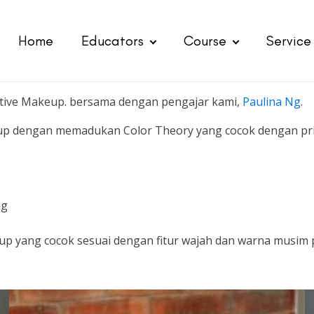
Home
Educators
Course
Service
tive Makeup. bersama dengan pengajar kami,
Paulina Ng
.
eup dengan memadukan Color Theory yang cocok dengan pri
ng
p yang cocok sesuai dengan fitur wajah dan warna musim 