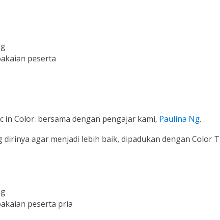
ng
pakaian peserta
c in Color. bersama dengan pengajar kami,
Paulina Ng
.
dirinya agar menjadi lebih baik, dipadukan dengan Color T
ng
akaian peserta pria