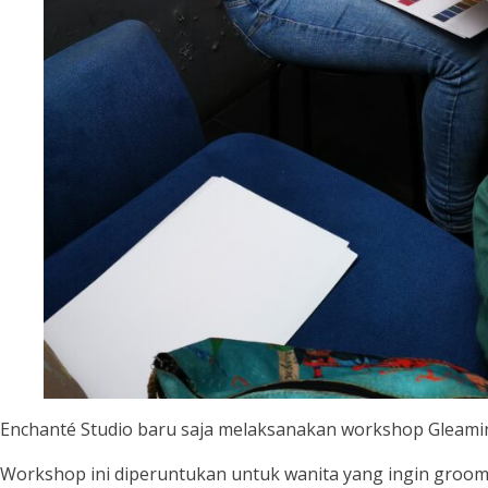
Enchanté Studio baru saja melaksanakan workshop Gleamin
Workshop ini diperuntukan untuk wanita yang ingin groomi