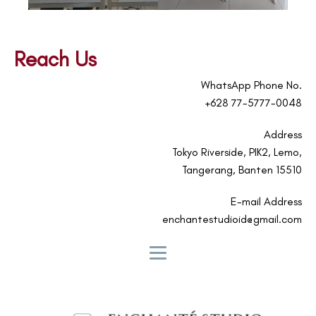
Reach Us
WhatsApp Phone No.
+628 77-5777-0048
Address
Tokyo Riverside, PIK2, Lemo,
Tangerang, Banten 15510
E-mail Address
enchantestudioid@gmail.com