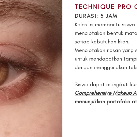
TECHNIQUE PRO 
DURASI: 5 JAM
Kelas ini membantu siswa 
menciptakan bentuk mata
setiap kebutuhan klien.
Menciptakan riasan yang 
untuk mendapatkan tampil
dengan menggunakan teknik
Siswa dapat mengikuti kur
Comprehensive Makeup Art
menunjukkan portofolio ata