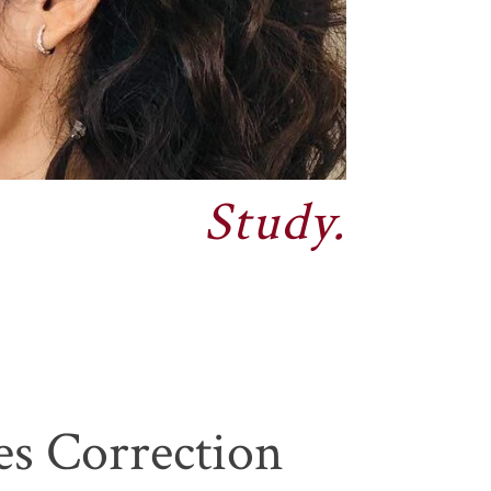
Study.
es Correction