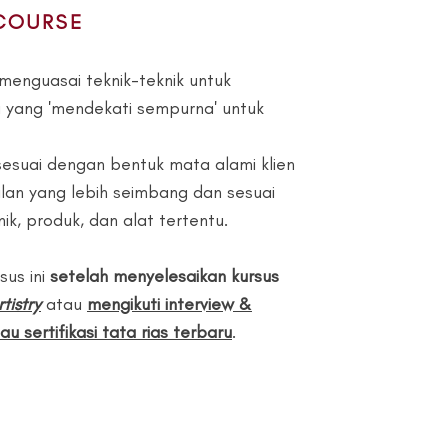
COURSE
menguasai teknik-teknik untuk
 yang 'mendekati sempurna' untuk
sesuai dengan bentuk mata alami klien
an yang lebih seimbang dan sesuai
, produk, dan alat tertentu.
sus ini
setelah menyelesaikan kursus
istry
atau
mengikuti interview &
u sertifikasi tata rias terbaru
.