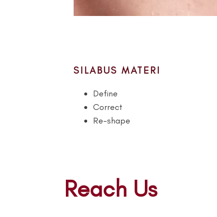
SILABUS MATERI
Define
Correct
Re-shape
Reach Us