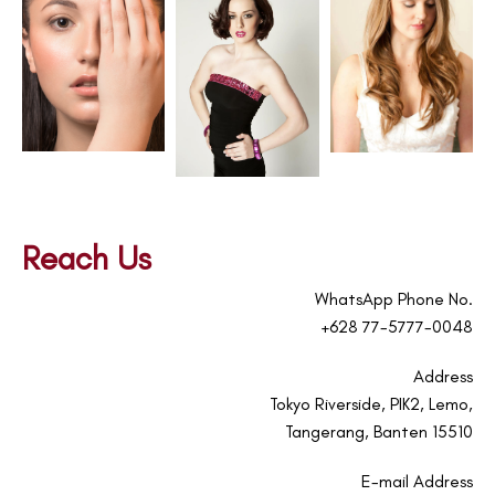
Reach Us
WhatsApp Phone No.
+628 77-5777-0048
Address
Tokyo Riverside, PIK2, Lemo,
Tangerang, Banten 15510
E-mail Address