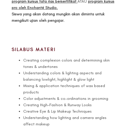
program kursus tata rias bersertifikat
ATAU
program kursus
pro oleh Enchanté Studio.
Siswa yang akan datang mungkin akan diminta untuk
mengikuti ujian oleh pengajar.
SILABUS MATERI
Creating complexion colors and determining skin
tones & undertones
Understanding colors & lighting aspects and
balancing lowlight, highlight & glow light
Mixing & application techniques of wax based
products
Color adjustments & co-ordinations in grooming
Creating High-Fashion & Runway Looks
Creative Eye & Lip Makeup Techniques
Understanding how lighting and camera angles
affect makeup