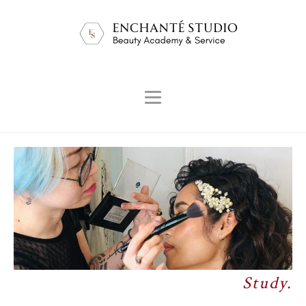
Study.