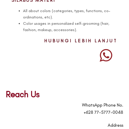
SILABUS MATERI
All about colors (categories, types, functions, co-
ordinations, etc).
Color usages in personalized self-grooming (hair,
fashion, makeup, accessories).
HUBUNGI LEBIH LANJUT
Reach Us
WhatsApp Phone No.
+628 77-5777-0048
Address